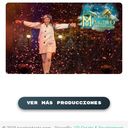
Ver más producciones