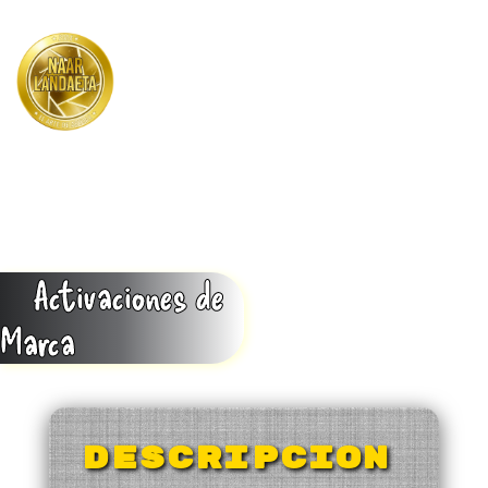
Menu
Activaciones de
Marca
DESCRIPCION