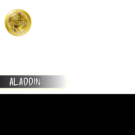
Menu
ALADDIN