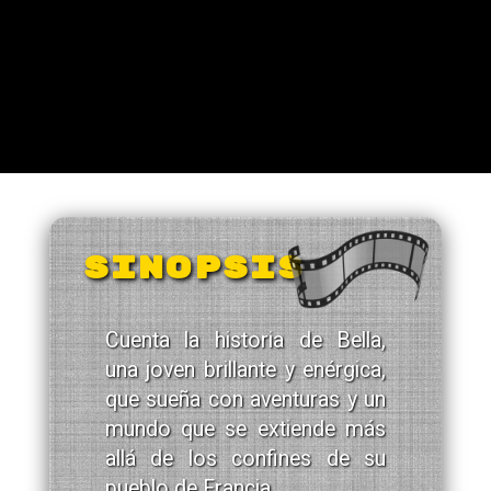
SINOPSIS
Cuenta la historia de Bella,
una joven brillante y enérgica,
que sueña con aventuras y un
mundo que se extiende más
allá de los confines de su
pueblo de Francia.