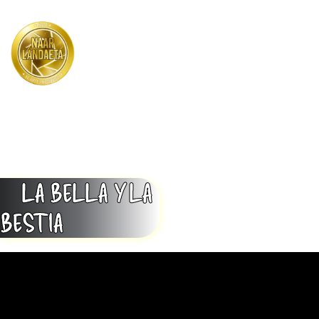
Menu
LA BELLA Y LA
BESTIA