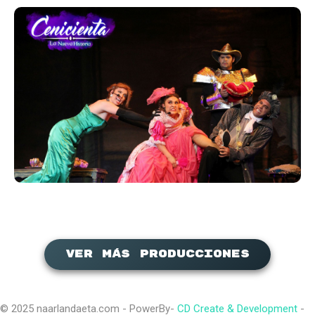
Ver más producciones
© 2025 naarlandaeta.com - PowerBy-
CD Create & Development
-