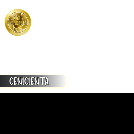
Menu
CENICIENTA