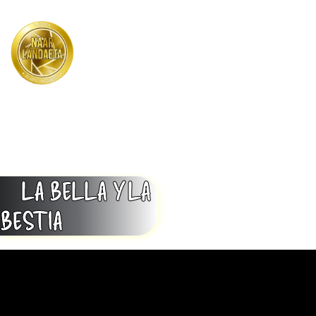
Menu
LA BELLA Y LA
BESTIA