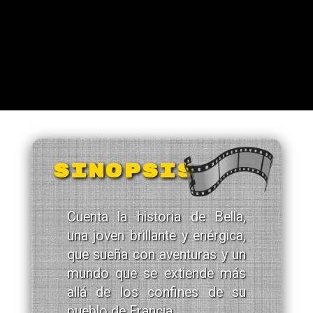
SINOPSIS
Cuenta la historia de Bella,
una joven brillante y enérgica,
que sueña con aventuras y un
mundo que se extiende más
allá de los confines de su
pueblo de Francia.