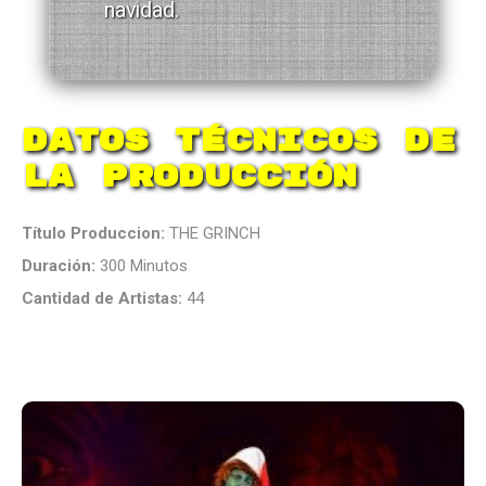
navidad.
Datos Técnicos de
la Producción
Título Produccion:
THE GRINCH
Duración:
300 Minutos
Cantidad de Artistas:
44