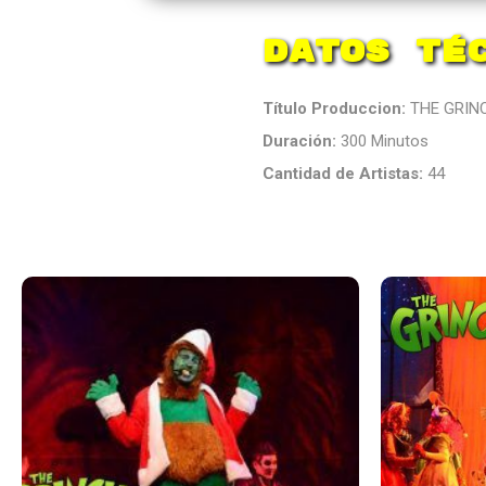
Datos Té
Título Produccion:
THE GRIN
Duración:
300 Minutos
Cantidad de Artistas:
44