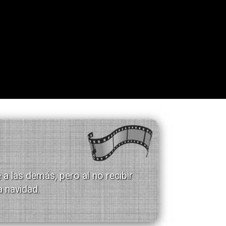
 a las demás, pero al no recibir
a navidad.