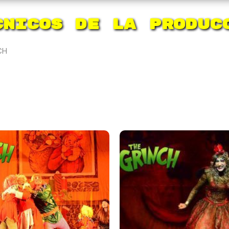
cnicos de la Produc
CH