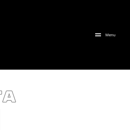
Menu
ta