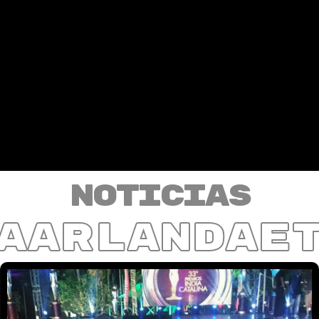
Noticias
aarlandae