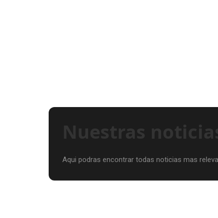
Nuestras noticia
Aqui podras encontrar todas noticias mas relev