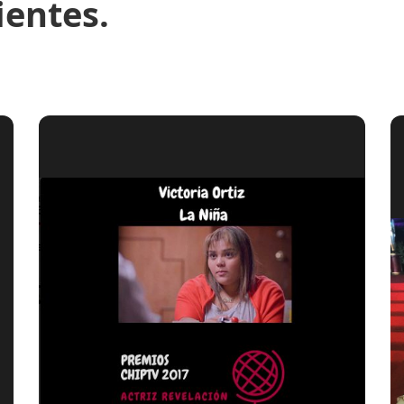
ientes.