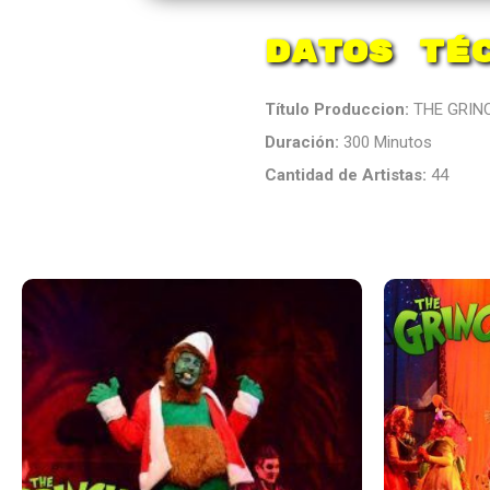
Datos Té
Título Produccion:
THE GRIN
Duración:
300 Minutos
Cantidad de Artistas:
44