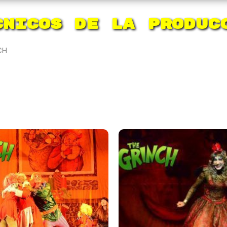
cnicos de la Produc
CH