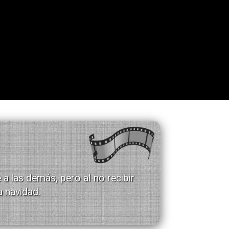
 a las demás, pero al no recibir
a navidad.