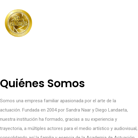
Menu
Quiénes Somos
Somos una empresa familiar apasionada por el arte de la
actuación. Fundada en 2004 por Sandra Naar y Diego Landaeta,
nuestra institución ha formado, gracias a su experiencia y
trayectoria, a múltiples actores para el medio artístico y audiovisual,
consolidando así la familia y esencia de la Academia de Actuación