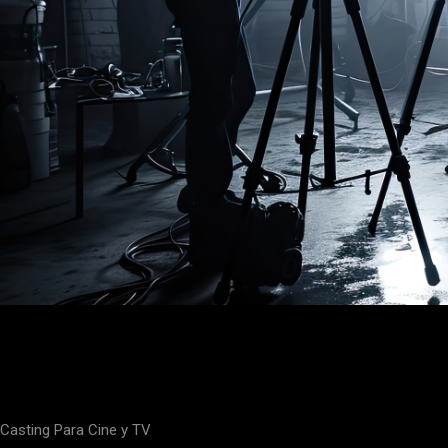
Casting
Para Cine y TV
Casting Para Cine y TV