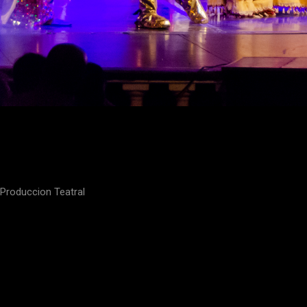
Produccion
Teatral
Produccion Teatral
Ver más
Descubre Nuest
Servicios